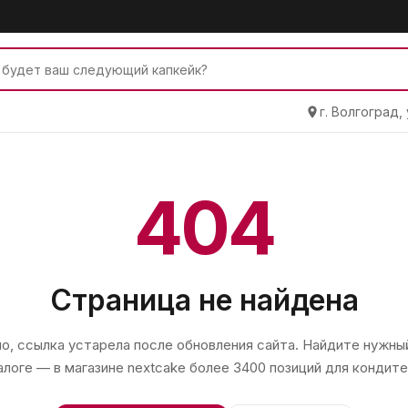
г. Волгоград,
404
Страница не найдена
, ссылка устарела после обновления сайта. Найдите нужный
алоге — в магазине
nextcake
более 3400 позиций для кондите