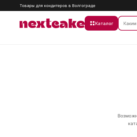
Товары для кондитеров в Волгограде
Каталог
Возможно
кат