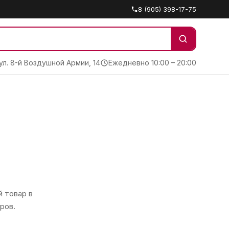
8 (905) 398-17-75
 ул. 8-й Воздушной Армии, 14
Ежедневно 10:00 – 20:00
 товар в
ров.