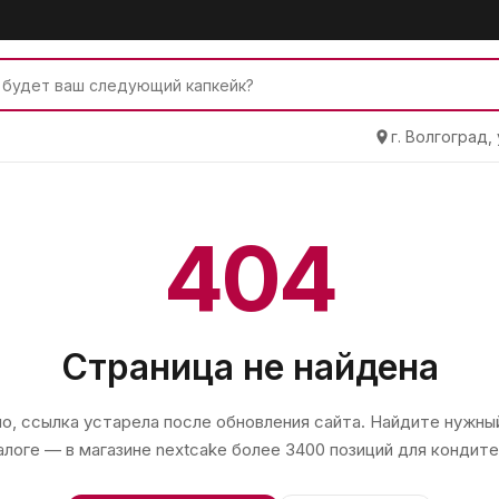
г. Волгоград,
404
Страница не найдена
, ссылка устарела после обновления сайта. Найдите нужный
алоге — в магазине
nextcake
более 3400 позиций для кондите