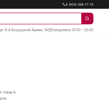
8 (905) 398-17-75
 ул. 8-й Воздушной Армии, 14
Ежедневно 10:00 – 20:00
 товар в
ров.