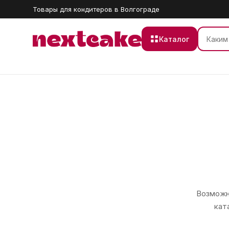
Товары для кондитеров в Волгограде
Каталог
Возможно
кат