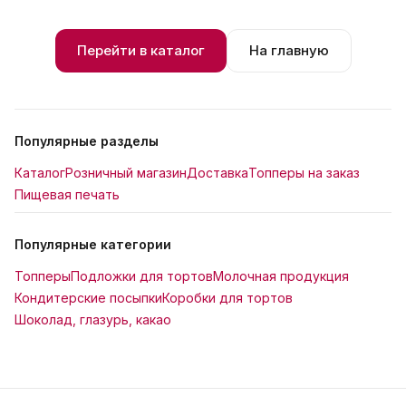
Перейти в каталог
На главную
Популярные разделы
Каталог
Розничный магазин
Доставка
Топперы на заказ
Пищевая печать
Популярные категории
Топперы
Подложки для тортов
Молочная продукция
Кондитерские посыпки
Коробки для тортов
Шоколад, глазурь, какао