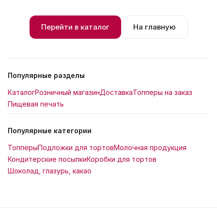
Перейти в каталог
На главную
Популярные разделы
Каталог
Розничный магазин
Доставка
Топперы на заказ
Пищевая печать
Популярные категории
Топперы
Подложки для тортов
Молочная продукция
Кондитерские посыпки
Коробки для тортов
Шоколад, глазурь, какао