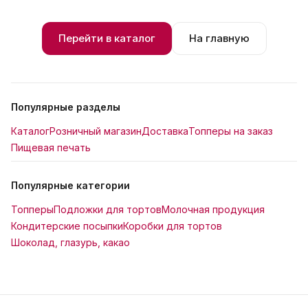
Перейти в каталог
На главную
Популярные разделы
Каталог
Розничный магазин
Доставка
Топперы на заказ
Пищевая печать
Популярные категории
Топперы
Подложки для тортов
Молочная продукция
Кондитерские посыпки
Коробки для тортов
Шоколад, глазурь, какао