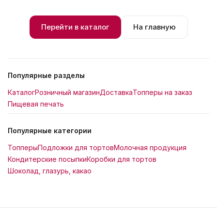
Перейти в каталог
На главную
Популярные разделы
Каталог
Розничный магазин
Доставка
Топперы на заказ
Пищевая печать
Популярные категории
Топперы
Подложки для тортов
Молочная продукция
Кондитерские посыпки
Коробки для тортов
Шоколад, глазурь, какао