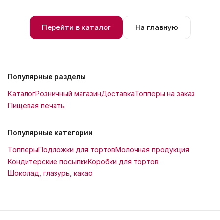
Перейти в каталог
На главную
Популярные разделы
Каталог
Розничный магазин
Доставка
Топперы на заказ
Пищевая печать
Популярные категории
Топперы
Подложки для тортов
Молочная продукция
Кондитерские посыпки
Коробки для тортов
Шоколад, глазурь, какао