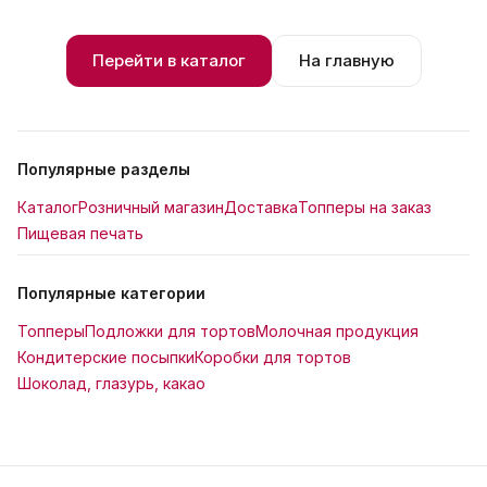
Перейти в каталог
На главную
Популярные разделы
Каталог
Розничный магазин
Доставка
Топперы на заказ
Пищевая печать
Популярные категории
Топперы
Подложки для тортов
Молочная продукция
Кондитерские посыпки
Коробки для тортов
Шоколад, глазурь, какао