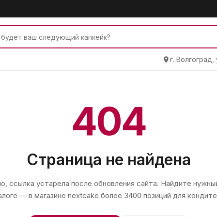
г. Волгоград,
404
Страница не найдена
, ссылка устарела после обновления сайта. Найдите нужный
алоге — в магазине
nextcake
более 3400 позиций для кондите