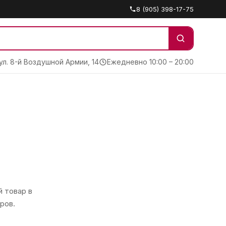
8 (905) 398-17-75
 ул. 8-й Воздушной Армии, 14
Ежедневно 10:00 – 20:00
 товар в
ров.