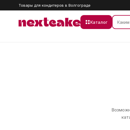
Товары для кондитеров в Волгограде
Каталог
Возможно
кат