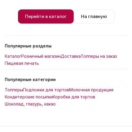
Перейти в каталог
На главную
Популярные разделы
Каталог
Розничный магазин
Доставка
Топперы на заказ
Пищевая печать
Популярные категории
Топперы
Подложки для тортов
Молочная продукция
Кондитерские посыпки
Коробки для тортов
Шоколад, глазурь, какао