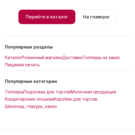
Перейти в каталог
На главную
Популярные разделы
Каталог
Розничный магазин
Доставка
Топперы на заказ
Пищевая печать
Популярные категории
Топперы
Подложки для тортов
Молочная продукция
Кондитерские посыпки
Коробки для тортов
Шоколад, глазурь, какао