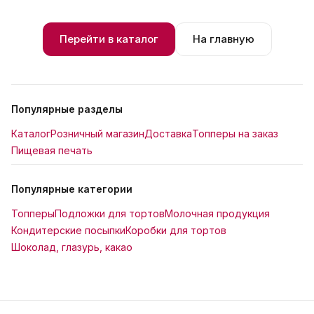
Перейти в каталог
На главную
Популярные разделы
Каталог
Розничный магазин
Доставка
Топперы на заказ
Пищевая печать
Популярные категории
Топперы
Подложки для тортов
Молочная продукция
Кондитерские посыпки
Коробки для тортов
Шоколад, глазурь, какао