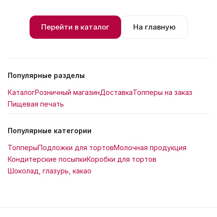
Перейти в каталог
На главную
Популярные разделы
Каталог
Розничный магазин
Доставка
Топперы на заказ
Пищевая печать
Популярные категории
Топперы
Подложки для тортов
Молочная продукция
Кондитерские посыпки
Коробки для тортов
Шоколад, глазурь, какао