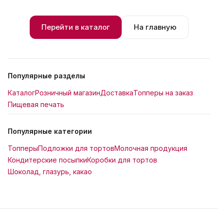
Перейти в каталог
На главную
Популярные разделы
Каталог
Розничный магазин
Доставка
Топперы на заказ
Пищевая печать
Популярные категории
Топперы
Подложки для тортов
Молочная продукция
Кондитерские посыпки
Коробки для тортов
Шоколад, глазурь, какао