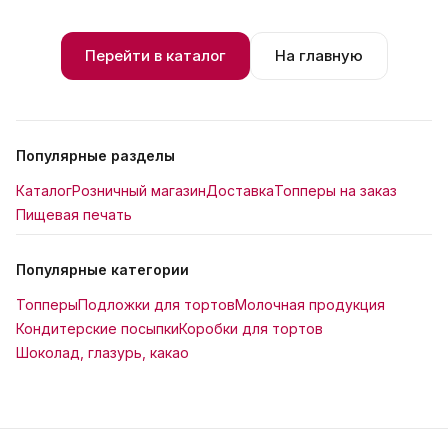
Перейти в каталог
На главную
Популярные разделы
Каталог
Розничный магазин
Доставка
Топперы на заказ
Пищевая печать
Популярные категории
Топперы
Подложки для тортов
Молочная продукция
Кондитерские посыпки
Коробки для тортов
Шоколад, глазурь, какао