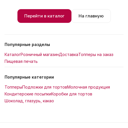
Перейти в каталог
На главную
Популярные разделы
Каталог
Розничный магазин
Доставка
Топперы на заказ
Пищевая печать
Популярные категории
Топперы
Подложки для тортов
Молочная продукция
Кондитерские посыпки
Коробки для тортов
Шоколад, глазурь, какао