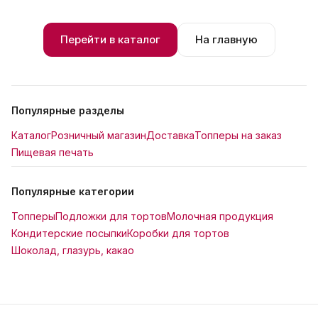
Перейти в каталог
На главную
Популярные разделы
Каталог
Розничный магазин
Доставка
Топперы на заказ
Пищевая печать
Популярные категории
Топперы
Подложки для тортов
Молочная продукция
Кондитерские посыпки
Коробки для тортов
Шоколад, глазурь, какао