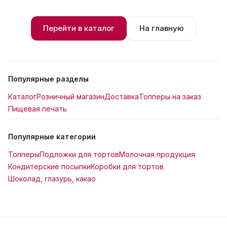
Перейти в каталог
На главную
Популярные разделы
Каталог
Розничный магазин
Доставка
Топперы на заказ
Пищевая печать
Популярные категории
Топперы
Подложки для тортов
Молочная продукция
Кондитерские посыпки
Коробки для тортов
Шоколад, глазурь, какао