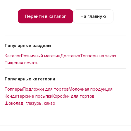
Перейти в каталог
На главную
Популярные разделы
Каталог
Розничный магазин
Доставка
Топперы на заказ
Пищевая печать
Популярные категории
Топперы
Подложки для тортов
Молочная продукция
Кондитерские посыпки
Коробки для тортов
Шоколад, глазурь, какао