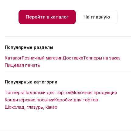
Перейти в каталог
На главную
Популярные разделы
Каталог
Розничный магазин
Доставка
Топперы на заказ
Пищевая печать
Популярные категории
Топперы
Подложки для тортов
Молочная продукция
Кондитерские посыпки
Коробки для тортов
Шоколад, глазурь, какао