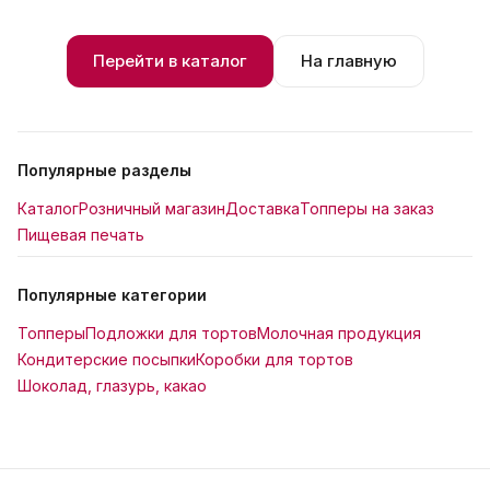
Перейти в каталог
На главную
Популярные разделы
Каталог
Розничный магазин
Доставка
Топперы на заказ
Пищевая печать
Популярные категории
Топперы
Подложки для тортов
Молочная продукция
Кондитерские посыпки
Коробки для тортов
Шоколад, глазурь, какао