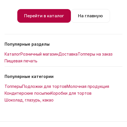
Перейти в каталог
На главную
Популярные разделы
Каталог
Розничный магазин
Доставка
Топперы на заказ
Пищевая печать
Популярные категории
Топперы
Подложки для тортов
Молочная продукция
Кондитерские посыпки
Коробки для тортов
Шоколад, глазурь, какао