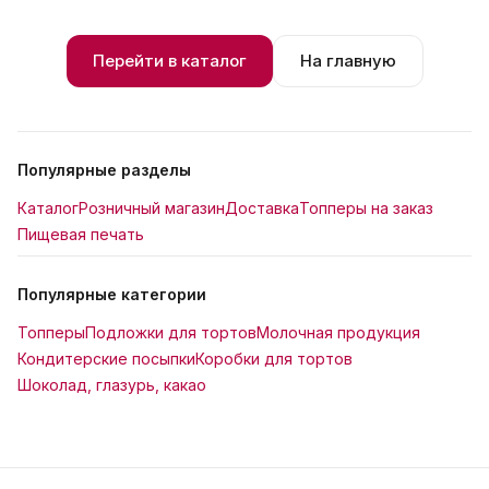
Перейти в каталог
На главную
Популярные разделы
Каталог
Розничный магазин
Доставка
Топперы на заказ
Пищевая печать
Популярные категории
Топперы
Подложки для тортов
Молочная продукция
Кондитерские посыпки
Коробки для тортов
Шоколад, глазурь, какао