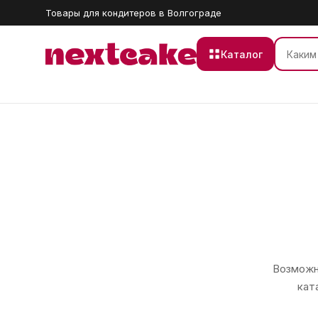
Товары для кондитеров в Волгограде
Каталог
Возможно
кат