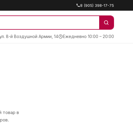
8 (905) 398-17-75
 ул. 8-й Воздушной Армии, 14
Ежедневно 10:00 – 20:00
 товар в
ров.