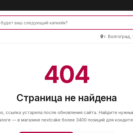
г. Волгоград,
404
Страница не найдена
, ссылка устарела после обновления сайта. Найдите нужный
алоге — в магазине
nextcake
более 3400 позиций для кондите