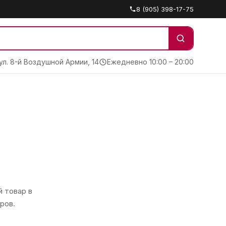
8 (905) 398-17-75
 ул. 8-й Воздушной Армии, 14
Ежедневно 10:00 – 20:00
 товар в
ров.