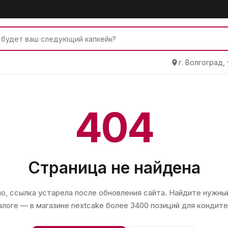
г. Волгоград,
404
Страница не найдена
, ссылка устарела после обновления сайта. Найдите нужный
алоге — в магазине
nextcake
более 3400 позиций для кондите