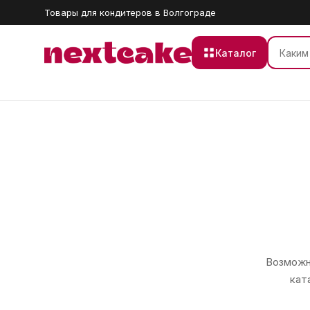
Товары для кондитеров в Волгограде
Каталог
Возможно
кат