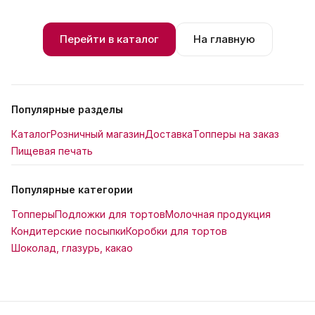
Перейти в каталог
На главную
Популярные разделы
Каталог
Розничный магазин
Доставка
Топперы на заказ
Пищевая печать
Популярные категории
Топперы
Подложки для тортов
Молочная продукция
Кондитерские посыпки
Коробки для тортов
Шоколад, глазурь, какао