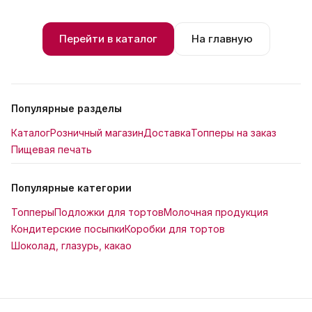
Перейти в каталог
На главную
Популярные разделы
Каталог
Розничный магазин
Доставка
Топперы на заказ
Пищевая печать
Популярные категории
Топперы
Подложки для тортов
Молочная продукция
Кондитерские посыпки
Коробки для тортов
Шоколад, глазурь, какао