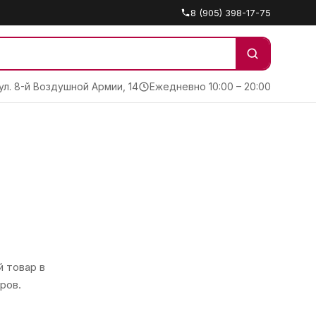
8 (905) 398-17-75
 ул. 8-й Воздушной Армии, 14
Ежедневно 10:00 – 20:00
 товар в
ров.