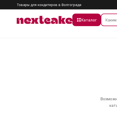
Товары для кондитеров в Волгограде
Каталог
Возможно
кат