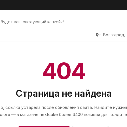
г. Волгоград,
404
Страница не найдена
, ссылка устарела после обновления сайта. Найдите нужный
алоге — в магазине
nextcake
более 3400 позиций для кондите