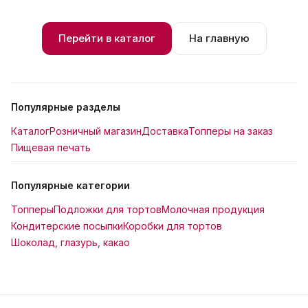
Перейти в каталог
На главную
Популярные разделы
Каталог
Розничный магазин
Доставка
Топперы на заказ
Пищевая печать
Популярные категории
Топперы
Подложки для тортов
Молочная продукция
Кондитерские посыпки
Коробки для тортов
Шоколад, глазурь, какао