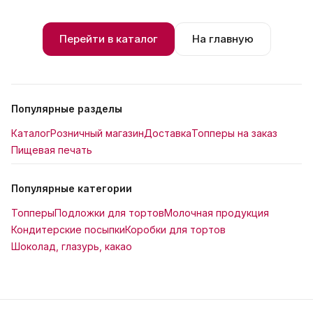
Перейти в каталог
На главную
Популярные разделы
Каталог
Розничный магазин
Доставка
Топперы на заказ
Пищевая печать
Популярные категории
Топперы
Подложки для тортов
Молочная продукция
Кондитерские посыпки
Коробки для тортов
Шоколад, глазурь, какао