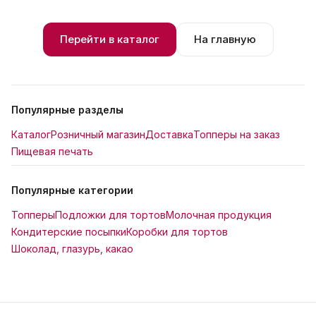
Перейти в каталог
На главную
Популярные разделы
Каталог
Розничный магазин
Доставка
Топперы на заказ
Пищевая печать
Популярные категории
Топперы
Подложки для тортов
Молочная продукция
Кондитерские посыпки
Коробки для тортов
Шоколад, глазурь, какао