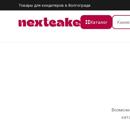
Товары для кондитеров в Волгограде
Каталог
Возможно
кат