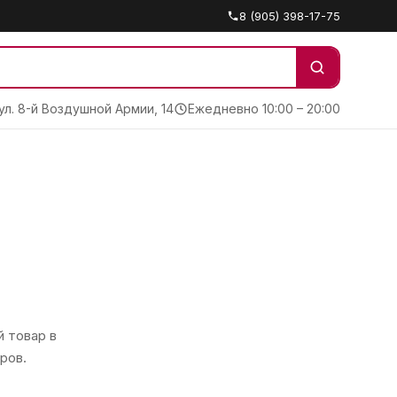
8 (905) 398-17-75
 ул. 8-й Воздушной Армии, 14
Ежедневно 10:00 – 20:00
 товар в
ров.