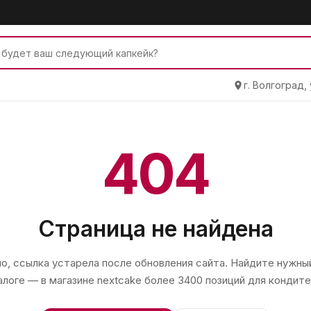
г. Волгоград,
404
Страница не найдена
, ссылка устарела после обновления сайта. Найдите нужный
алоге — в магазине
nextcake
более 3400 позиций для кондите