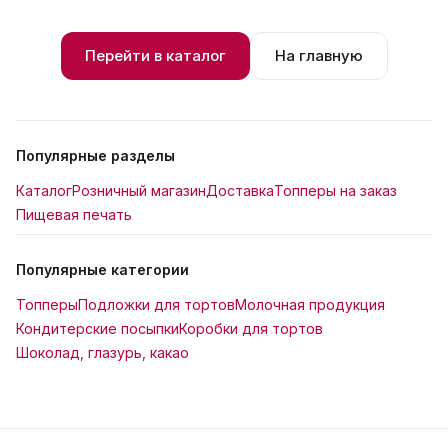
Перейти в каталог
На главную
Популярные разделы
Каталог
Розничный магазин
Доставка
Топперы на заказ
Пищевая печать
Популярные категории
Топперы
Подложки для тортов
Молочная продукция
Кондитерские посыпки
Коробки для тортов
Шоколад, глазурь, какао