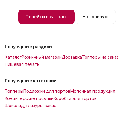
Перейти в каталог
На главную
Популярные разделы
Каталог
Розничный магазин
Доставка
Топперы на заказ
Пищевая печать
Популярные категории
Топперы
Подложки для тортов
Молочная продукция
Кондитерские посыпки
Коробки для тортов
Шоколад, глазурь, какао