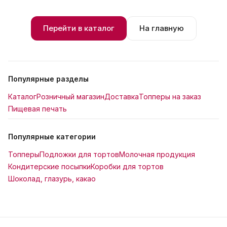
Перейти в каталог
На главную
Популярные разделы
Каталог
Розничный магазин
Доставка
Топперы на заказ
Пищевая печать
Популярные категории
Топперы
Подложки для тортов
Молочная продукция
Кондитерские посыпки
Коробки для тортов
Шоколад, глазурь, какао