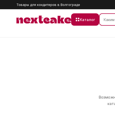
Товары для кондитеров в Волгограде
Каталог
Возможно
кат