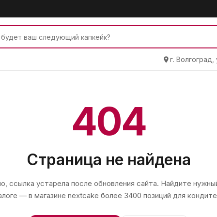
г. Волгоград,
404
Страница не найдена
, ссылка устарела после обновления сайта. Найдите нужный
алоге — в магазине
nextcake
более 3400 позиций для кондите