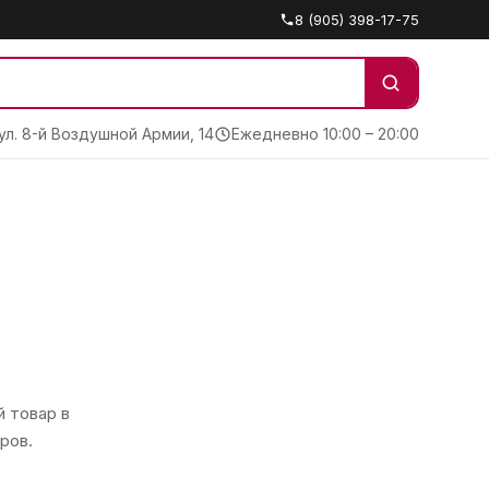
8 (905) 398-17-75
 ул. 8-й Воздушной Армии, 14
Ежедневно 10:00 – 20:00
 товар в
ров.