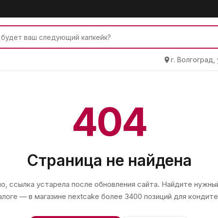
г. Волгоград,
404
Страница не найдена
, ссылка устарела после обновления сайта. Найдите нужный
алоге — в магазине
nextcake
более 3400 позиций для кондите