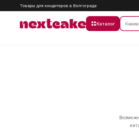
Товары для кондитеров в Волгограде
Каталог
Возможно
кат