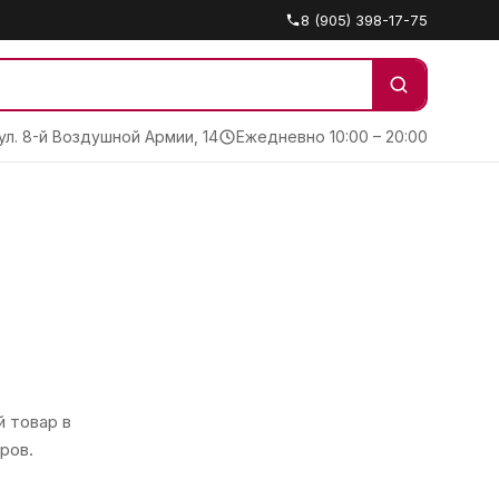
8 (905) 398-17-75
 ул. 8-й Воздушной Армии, 14
Ежедневно 10:00 – 20:00
 товар в
ров.