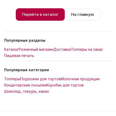
Перейти в каталог
На главную
Популярные разделы
Каталог
Розничный магазин
Доставка
Топперы на заказ
Пищевая печать
Популярные категории
Топперы
Подложки для тортов
Молочная продукция
Кондитерские посыпки
Коробки для тортов
Шоколад, глазурь, какао