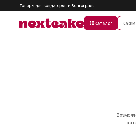
Товары для кондитеров в Волгограде
Каталог
Возможно
кат