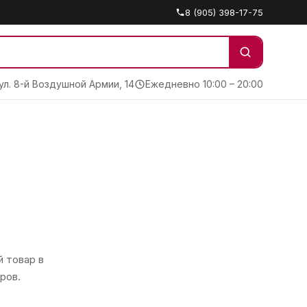
8 (905) 398-17-75
 ул. 8-й Воздушной Армии, 14
Ежедневно 10:00 – 20:00
 товар в
ров.