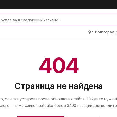
г. Волгоград,
404
Страница не найдена
, ссылка устарела после обновления сайта. Найдите нужный
алоге — в магазине
nextcake
более 3400 позиций для кондите