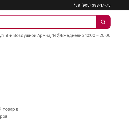
8 (905) 398-17-75
 ул. 8-й Воздушной Армии, 14
Ежедневно 10:00 – 20:00
 товар в
ров.