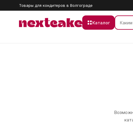
Товары для кондитеров в Волгограде
Каталог
Возможно
кат