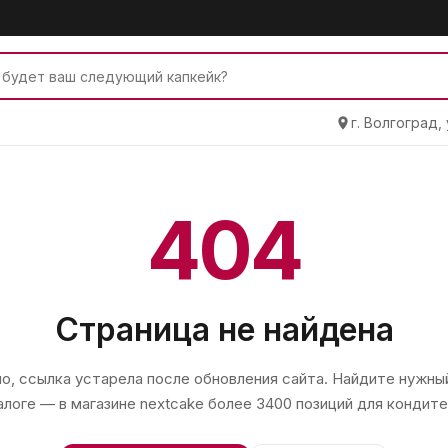
г. Волгоград,
404
Страница не найдена
, ссылка устарела после обновления сайта. Найдите нужный
алоге — в магазине
nextcake
более 3400 позиций для кондите