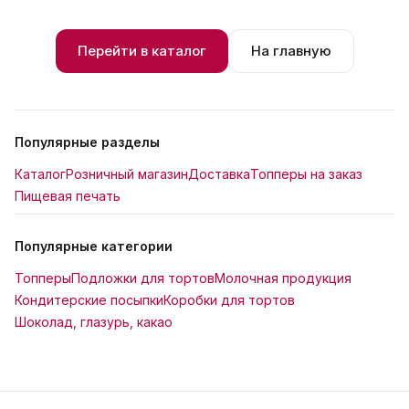
Перейти в каталог
На главную
Популярные разделы
Каталог
Розничный магазин
Доставка
Топперы на заказ
Пищевая печать
Популярные категории
Топперы
Подложки для тортов
Молочная продукция
Кондитерские посыпки
Коробки для тортов
Шоколад, глазурь, какао