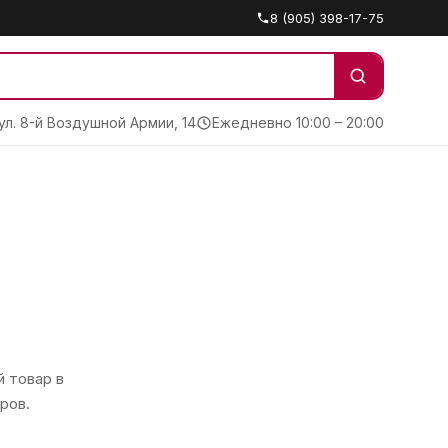
8 (905) 398-17-75
 ул. 8-й Воздушной Армии, 14
Ежедневно 10:00 – 20:00
 товар в
ров.