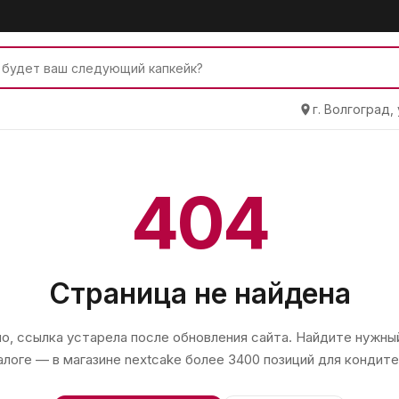
г. Волгоград,
404
Страница не найдена
, ссылка устарела после обновления сайта. Найдите нужный
алоге — в магазине
nextcake
более 3400 позиций для кондите