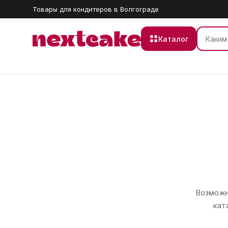
Товары для кондитеров в Волгограде
Каталог
Возможно
кат