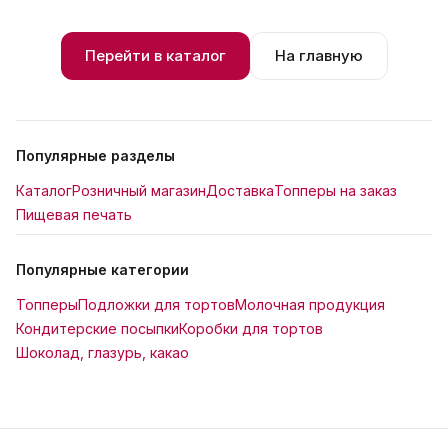
Перейти в каталог
На главную
Популярные разделы
Каталог
Розничный магазин
Доставка
Топперы на заказ
Пищевая печать
Популярные категории
Топперы
Подложки для тортов
Молочная продукция
Кондитерские посыпки
Коробки для тортов
Шоколад, глазурь, какао