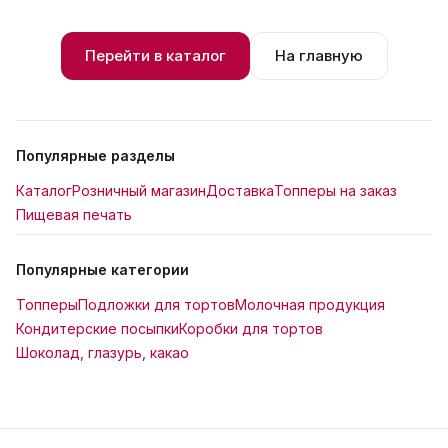
Перейти в каталог
На главную
Популярные разделы
Каталог
Розничный магазин
Доставка
Топперы на заказ
Пищевая печать
Популярные категории
Топперы
Подложки для тортов
Молочная продукция
Кондитерские посыпки
Коробки для тортов
Шоколад, глазурь, какао