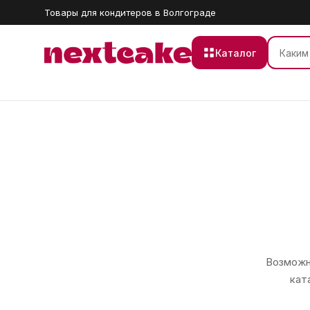
Товары для кондитеров в Волгограде
Каталог
Возможно
кат