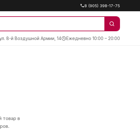
8 (905) 398-17-75
 ул. 8-й Воздушной Армии, 14
Ежедневно 10:00 – 20:00
 товар в
ров.