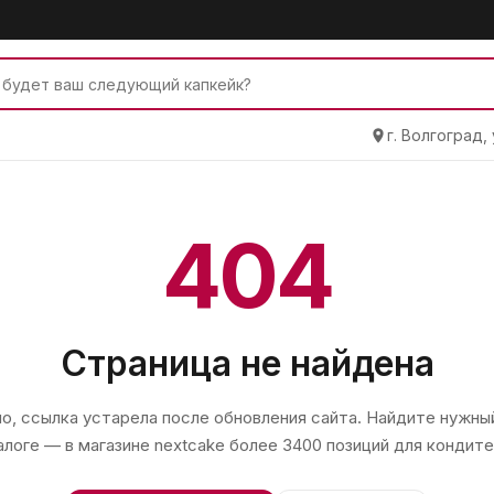
г. Волгоград,
404
Страница не найдена
, ссылка устарела после обновления сайта. Найдите нужный
алоге — в магазине
nextcake
более 3400 позиций для кондите