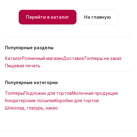
Перейти в каталог
На главную
Популярные разделы
Каталог
Розничный магазин
Доставка
Топперы на заказ
Пищевая печать
Популярные категории
Топперы
Подложки для тортов
Молочная продукция
Кондитерские посыпки
Коробки для тортов
Шоколад, глазурь, какао