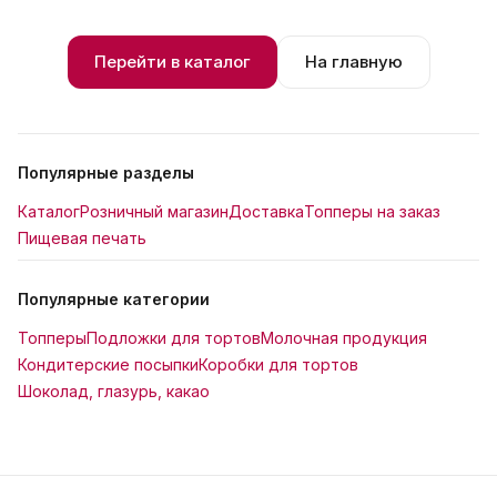
Перейти в каталог
На главную
Популярные разделы
Каталог
Розничный магазин
Доставка
Топперы на заказ
Пищевая печать
Популярные категории
Топперы
Подложки для тортов
Молочная продукция
Кондитерские посыпки
Коробки для тортов
Шоколад, глазурь, какао