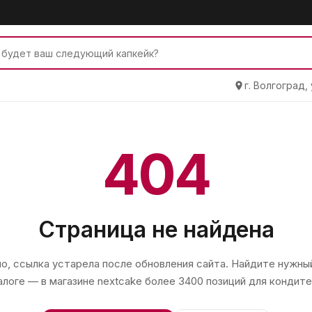
г. Волгоград,
404
Страница не найдена
, ссылка устарела после обновления сайта. Найдите нужный
алоге — в магазине
nextcake
более 3400 позиций для кондите