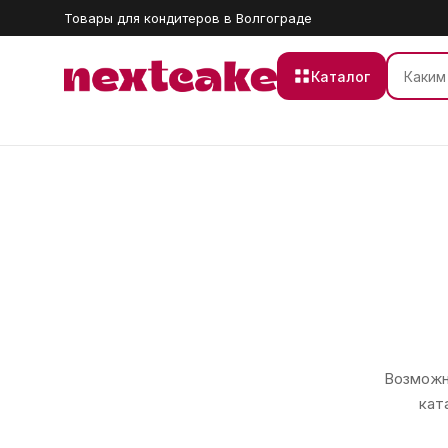
Товары для кондитеров в Волгограде
Каталог
Возможно
кат