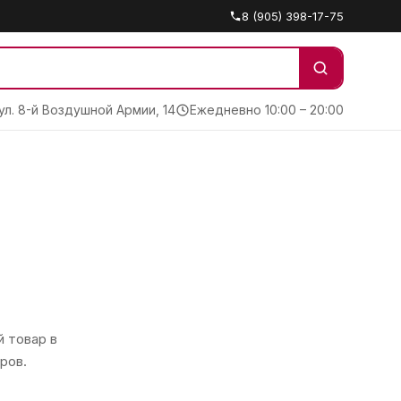
8 (905) 398-17-75
 ул. 8-й Воздушной Армии, 14
Ежедневно 10:00 – 20:00
 товар в
ров.