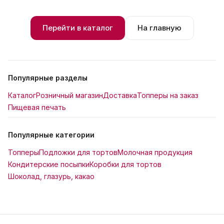
Перейти в каталог
На главную
Популярные разделы
Каталог
Розничный магазин
Доставка
Топперы на заказ
Пищевая печать
Популярные категории
Топперы
Подложки для тортов
Молочная продукция
Кондитерские посыпки
Коробки для тортов
Шоколад, глазурь, какао