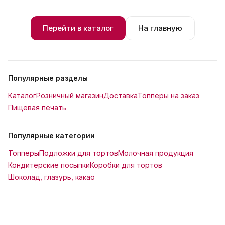
Перейти в каталог
На главную
Популярные разделы
Каталог
Розничный магазин
Доставка
Топперы на заказ
Пищевая печать
Популярные категории
Топперы
Подложки для тортов
Молочная продукция
Кондитерские посыпки
Коробки для тортов
Шоколад, глазурь, какао